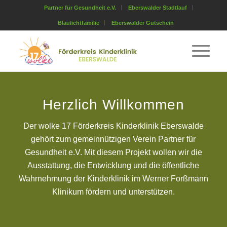
Partner für Gesundheit e.V.
Eberswalder Stadtlauf
Blaulichtfamilie
Eberswalder Gutschein
Herzlich Willkommen
Der wolke 17 Förderkreis Kinderklinik Eberswalde
gehört zum gemeinnützigen Verein Partner für
Gesundheit e.V. Mit diesem Projekt wollen wir die
Ausstattung, die Entwicklung und die öffentliche
Wahrnehmung der Kinderklinik im Werner Forßmann
Klinikum fördern und unterstützen.