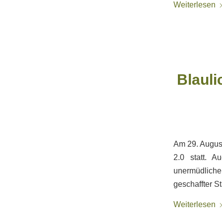
Weiterlesen
Blauli
Am 29. Augus
2.0 statt. A
unermüdlich
geschaffter S
Weiterlesen