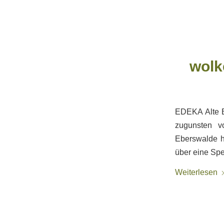
wolk
EDEKA Alte B
zugunsten v
Eberswalde h
über eine Spe
Weiterlesen