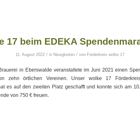
e 17 beim EDEKA Spendenmar
/
/
11. August 2022
in
Neuigkeiten
von
Förderkreis wolke 17
rauerei in Eberswalde veranstaltete im Juni 2021 einen Sp
on zehn örtlichen Vereinen. Unser wolke 17 Förderkreis 
at es auf den zweiten Platz geschafft und konnte sich am 10
nde von 750 € freuen.