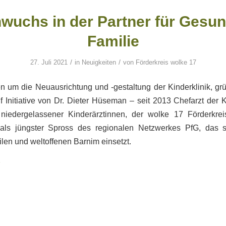
wuchs in der Partner für Gesun
Familie
/
/
27. Juli 2021
in
Neuigkeiten
von
Förderkreis wolke 17
 um die Neuausrichtung und -gestaltung der Kinderklinik, gr
f Initiative von Dr. Dieter Hüseman – seit 2013 Chefarzt der K
edergelassener Kinderärztinnen, der wolke 17 Förderkreis
als jüngster Spross des regionalen Netzwerkes PfG, das s
len und weltoffenen Barnim einsetzt.