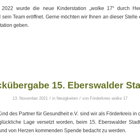
2022 wurde die neue Kinderstation „wolke 17“ durch Her
ein Team eröffnet. Gerne möchten wir Ihnen an dieser Stelle 
station geben.
kübergabe 15. Eberswalder Sta
/
/
13. November 2021
in
Neuigkeiten
von
Förderkreis wolke 17
ind des Partner für Gesundheit e.V. sind wir als Förderkreis in 
glückliche Lage versetzt worden, beim 15. Eberswalder Stadtl
und von Herzen kommenden Spende bedacht zu werden.