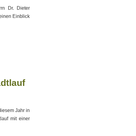
rn Dr. Dieter
einen Einblick
dtlauf
diesem Jahr in
auf mit einer