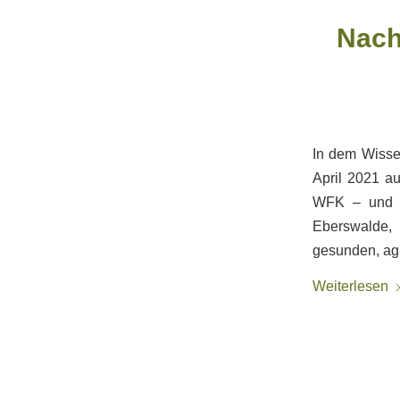
Nach
In dem Wissen
April 2021 au
WFK – und ni
Eberswalde, 
gesunden, agi
Weiterlesen