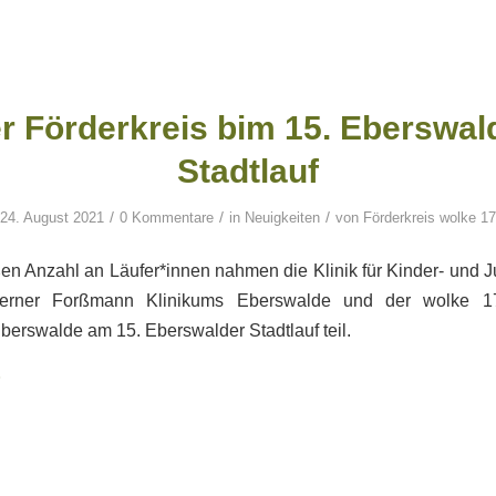
r Förderkreis bim 15. Eberswal
Stadtlauf
/
/
/
24. August 2021
0 Kommentare
in
Neuigkeiten
von
Förderkreis wolke 17
ßen Anzahl an Läufer*innen nahmen die Klinik für Kinder- und
ner Forßmann Klinikums Eberswalde und der wolke 17
Eberswalde am 15. Eberswalder Stadtlauf teil.