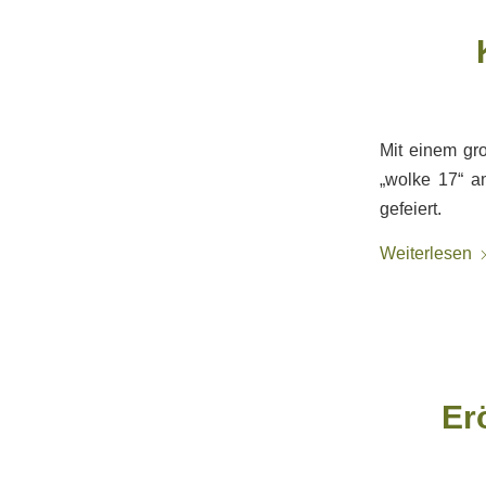
Mit einem gr
„wolke 17“ 
gefeiert.
Weiterlesen
Er