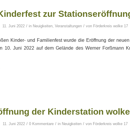
Kinderfest zur Stationseröffnun
/
/
11. Juni 2022
in
Neuigkeiten
,
Veranstaltungen
von
Förderkreis wolke 17
oßen Kinder- und Familienfest wurde die Eröffnung der neuen 
am 10. Juni 2022 auf dem Gelände des Werner Forßmann K
öffnung der Kinderstation wolke
/
/
/
11. Juni 2022
0 Kommentare
in
Neuigkeiten
von
Förderkreis wolke 17