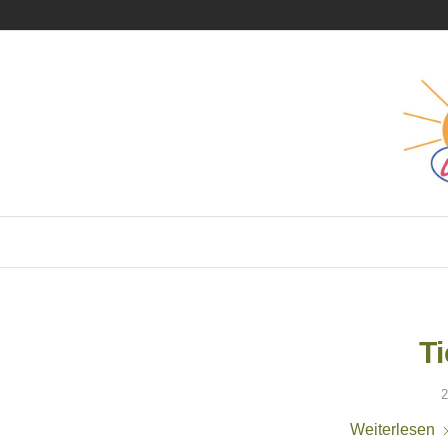
T
2
Weiterlesen