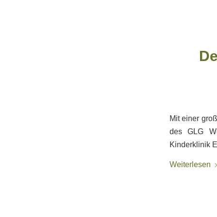
De
Mit einer gro
des GLG Wer
Kinderklinik 
Weiterlesen