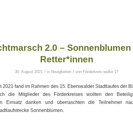
chtmarsch 2.0 – Sonnenblumen 
Retter*innen
/
/
30. August 2021
in
Neuigkeiten
von
Förderkreis wolke 17
t 2021 fand im Rahmen des 15. Eberswalder Stadtlaufes der Bl
uch die Mitglieder des Förderkreises wollten den Beteilig
en Einsatz danken und überraschten die Teilnehmer nach
tadtlaufstrecke Sonnenblumen.