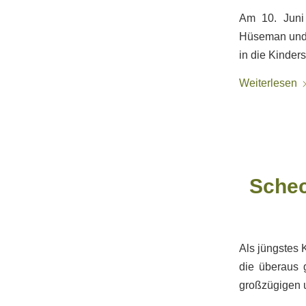
Am 10. Juni 
Hüseman und s
in die Kinder
Weiterlesen
Schec
Als jüngstes K
die überaus 
großzügigen 