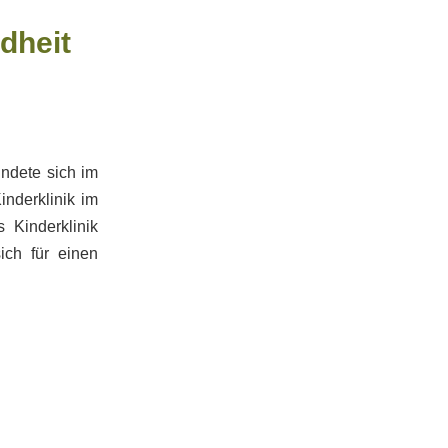
dheit
ündete sich im
inderklinik im
 Kinderklinik
ich für einen