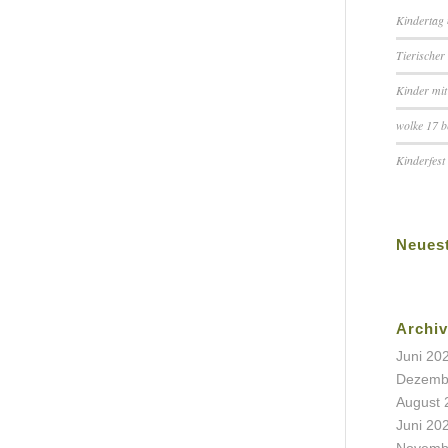
Kindertag 
Tierischer
Kinder mit
wolke 17 
Kinderfest
Neues
Archiv
Juni 20
Dezemb
August 
Juni 20
Novemb