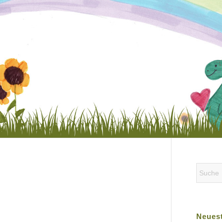
Neuest