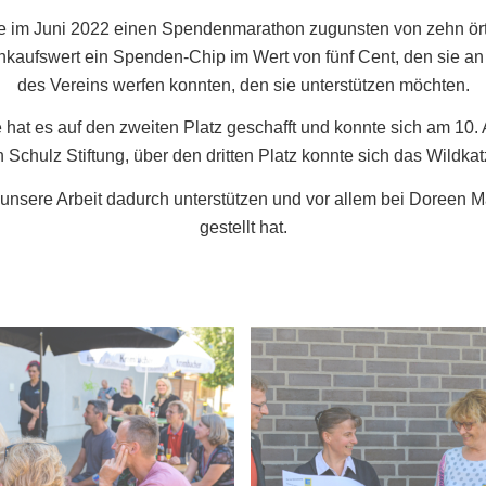
e im Juni 2022 einen Spendenmarathon zugunsten von zehn örtli
kaufswert ein Spenden-Chip im Wert von fünf Cent, den sie 
des Vereins werfen konnten, den sie unterstützen möchten.
 hat es auf den zweiten Platz geschafft und konnte sich am 10.
n Schulz Stiftung, über den dritten Platz konnte sich das Wildk
unsere Arbeit dadurch unterstützen und vor allem bei Doreen Mat
gestellt hat.