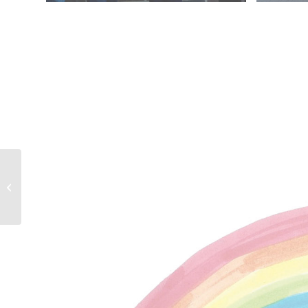
Kinderfest zur
Stationseröffnung