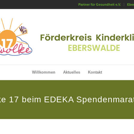
Partner für Gesundheit e.V.
Eber
Willkommen
Aktuelles
Kontakt
ke 17 beim EDEKA Spendenmara